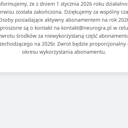
nformujemy, że z dniem 1 stycznia 2026 roku działalno
erwisu została zakończona. Dziękujemy za wspólny cza
Osoby posiadające aktywny abonamentem na rok 202
proszone są o kontakt na kontakt@neurogra.pl w cel
zwrotu środków za niewykorzystaną część abonament
zechodzącego na 2026r. Zwrot będzie proporcjonalny
okresu wykorzystania abonamentu.